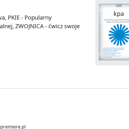
, PKIE - Popularny
nalnej, ZWOJNICA - ćwicz swoje
]premiere.pl