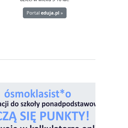
Portal
eduja.pl
»