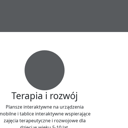
Terapia i rozwój
Plansze interaktywne na urządzenia
mobilne i tablice interaktywne wspierające
zajęcia terapeutyczne i rozwojowe dla
dzieci w wieku 5-10 lat.