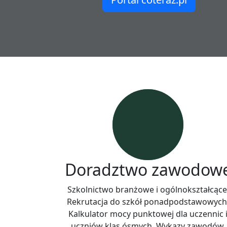
Doradztwo zawodow
Szkolnictwo branżowe i ogólnokształcące
Rekrutacja do szkół ponadpodstawowych
Kalkulator mocy punktowej dla uczennic 
uczniów klas ósmych. Wykazy zawodów,