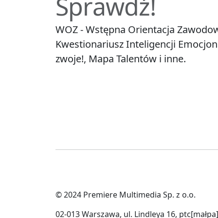
Sprawdź!
WOZ - Wstępna Orientacja Zawodowa
Kwestionariusz Inteligencji Emocjo
zwoje!, Mapa Talentów i inne.
© 2024 Premiere Multimedia Sp. z o.o.
02-013 Warszawa, ul. Lindleya 16, ptc[małpa