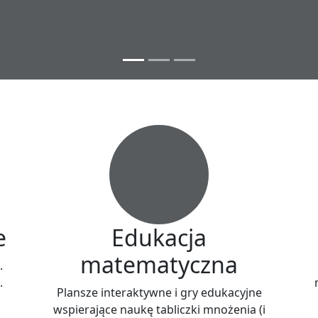
e
Edukacja
matematyczna
.
.
Plansze interaktywne i gry edukacyjne
i
wspierające naukę tabliczki mnożenia (i