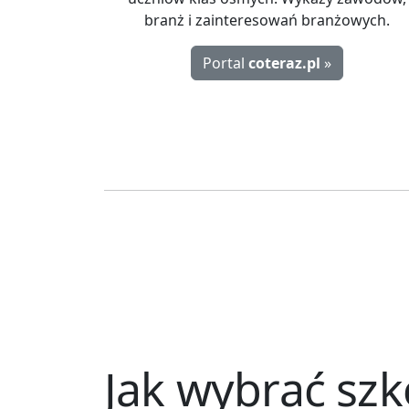
branż i zainteresowań branżowych.
Portal
coteraz.pl
»
Jak wybrać szk