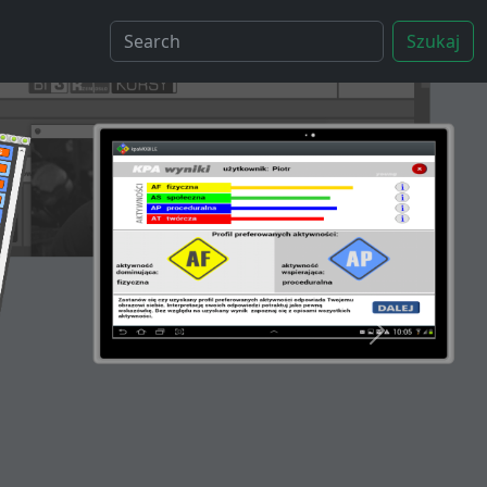
Szukaj
Next