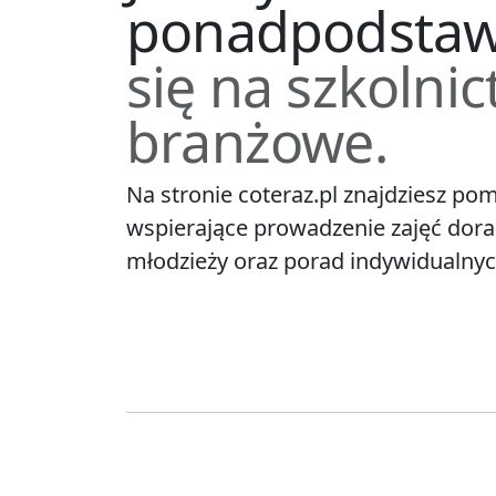
ponadpodsta
się na szkolni
branżowe.
Na stronie coteraz.pl znajdziesz po
wspierające prowadzenie zajęć do
młodzieży oraz porad indywidualny