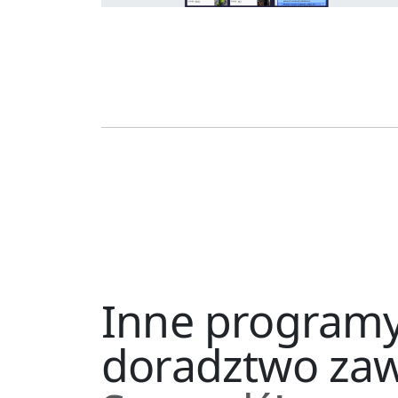
Inne programy
doradztwo za